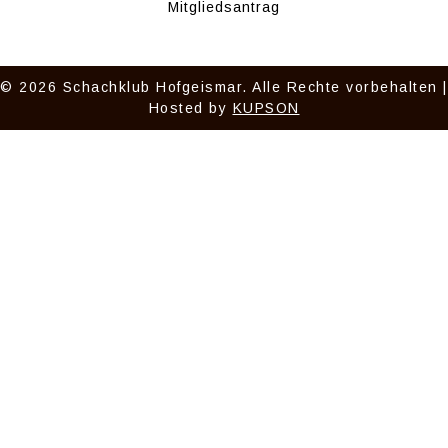
Mitgliedsantrag
© 2026 Schachklub Hofgeismar. Alle Rechte vorbehalten |
Hosted by
KUPSON