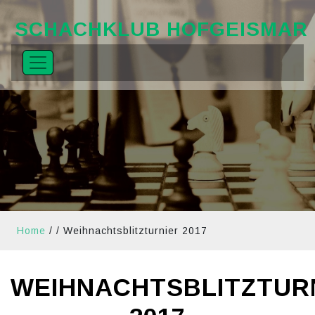
SCHACHKLUB HOFGEISMAR
Home
/ /
Weihnachtsblitzturnier 2017
WEIHNACHTSBLITZTUR