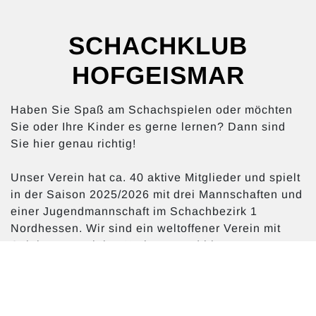
SCHACHKLUB
HOFGEISMAR
Haben Sie Spaß am Schachspielen oder möchten
Sie oder Ihre Kinder es gerne lernen? Dann sind
Sie hier genau richtig!
Unser Verein hat ca. 40 aktive Mitglieder und spielt
in der Saison 2025/2026 mit drei Mannschaften und
einer Jugendmannschaft im Schachbezirk 1
Nordhessen. Wir sind ein weltoffener Verein mit
Spielern aus vielen Nationen und bieten
Spielmöglichkeiten für Angänger und
fortgeschrittene Turnierspieler. Einen Schwerkpunkt
unseres Vereins bildet die Aus- und Forbildung der
Kinder und Jugendlichen. An unserer Jugendgruppe